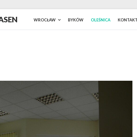
ASEN
WROCŁAW
BYKÓW
OLEŚNICA
KONTAK