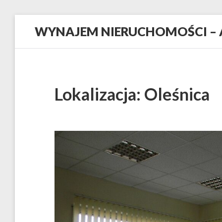
Skip
WYNAJEM NIERUCHOMOŚCI – 
to
content
Lokalizacja:
Oleśnica